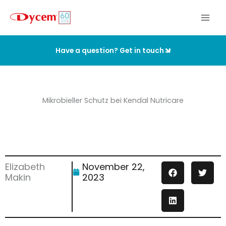
Zum
Inhalt
springen
Have a question? Get in touch
Mikrobieller Schutz bei Kendal Nutricare
Elizabeth
November 22,
Makin
2023