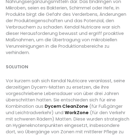
Nahrungsergänzungsmitteln dar. Das Eindringen von
Mikroben, seien es Bakterien, Schimmel oder Hefe, in
Produkte birgt die Gefahr des Verderbens,
Änderungen
der Produkteigenschaften und das Potenzial, den
Verbrauchern zu schaden. Kendal Nutricare war sich
dieser Herausforderung bewusst und ergriff proaktive
Maßnahmen, um die Übertragung von mikrobiellen
Verunreinigungen in die Produktionsbereiche zu
verhindern.
SOLUTION
Vor kurzem sah sich Kendal Nutricare veranlasst, seine
derzeitigen Dycem-Matten zu ersetzen, die ihre
vorgeschriebene Lebensdauer von über drei Jahren
überschritten hatten. Sie entschieden sich für eine
Kombination aus
Dycem CleanZone
(für Fußgänger
und Leichtradverkehr) und
WorkZone
(für den Verkehr
mit schweren Rädern) Matten. Diese wurden strategisch
an Hygieneknotenpunkten eingesetzt, insbesondere
dort, wo Übergänge von Zonen mit mittlerer Pflege zu