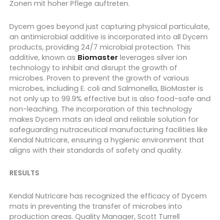
Zonen mit hoher Pflege auftreten.
Dycem goes beyond just capturing physical particulate,
an antimicrobial additive is incorporated into all Dycem
products, providing 24/7 microbial protection. This
additive, known as
Biomaster
leverages silver ion
technology to inhibit and disrupt the growth of
microbes. Proven to prevent the growth of various
microbes, including E. coli and Salmonella, BioMaster is
not only up to 99.9% effective but is also food-safe and
non-leaching. The incorporation of this technology
makes Dycem mats an ideal and reliable solution for
safeguarding nutraceutical manufacturing facilities like
Kendal Nutricare, ensuring a hygienic environment that
aligns with their standards of safety and quality.
RESULTS
Kendal Nutricare has recognized the efficacy of Dycem
mats in preventing the transfer of microbes into
production areas. Quality Manager, Scott Turrell