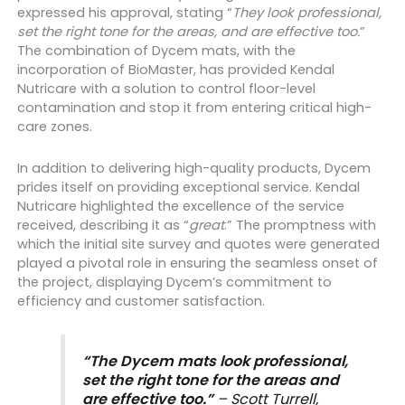
expressed his approval, stating “
They look
professional,
set the right tone for the areas, and are effective too
.
”
The combination of Dycem mats, with the
incorporation of BioMaster, has provided Kendal
Nutricare with a solution to control floor-level
contamination and stop it from entering critical high-
care zones.
In addition to delivering high-quality products, Dycem
prides itself on providing exceptional service. Kendal
Nutricare
highlighted the excellence of the service
received, describing it as “
great
.”
The promptness with
which the initial site survey and quotes were generated
played a pivotal role in ensuring the seamless onset of
the project, displaying Dycem’s commitment to
efficiency and customer satisfaction.
“The Dycem mats look professional,
set the right tone for the areas and
are effective too.”
– Scott Turrell,